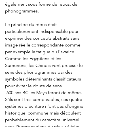
également sous forme de rebus, de 
phonogrammes. 
Le principe du rébus était 
particulièrement indispensable pour 
exprimer des concepts abstraits sans 
image réelle correspondante comme 
par exemple la fatigue ou l’avarice. 
Comme les Egyptiens et les 
Sumériens, les Chinois vont préciser le 
sens des phonogrammes par des 
symboles déterminants classificateurs 
pour éviter le doute de sens. 
-600 ans BC les Maya feront de même. 
S’ils sont très comparables, ces quatre 
systèmes d’écriture n’ont pas d’origine 
historique  commune mais découlent 
probablement du caractère universel 
chez l’homo sapiens du plaisir à faire 